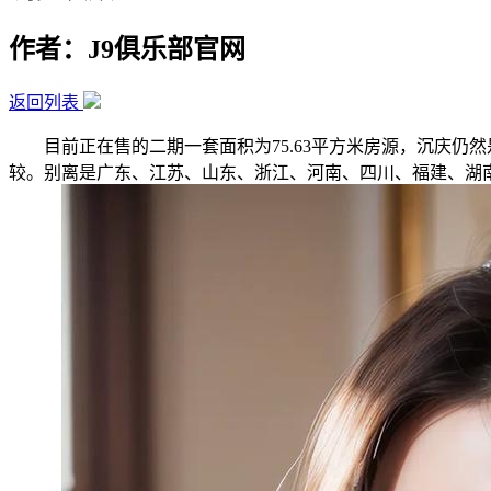
作者：J9俱乐部官网
返回列表
目前正在售的二期一套面积为75.63平方米房源，沉庆仍然是
较。别离是广东、江苏、山东、浙江、河南、四川、福建、湖南、