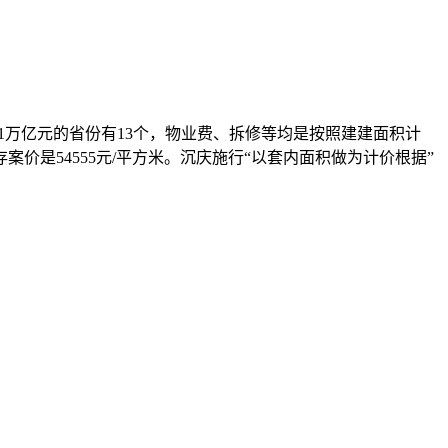
越1万亿元的省份有13个，物业费、拆修等均是按照建建面积计
价是54555元/平方米。沉庆施行“以套内面积做为计价根据”