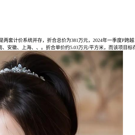
两套计价系统并存，折合总价为381万元，2024年一季度P跨
安徽、上海、、。折合单价约5.03万元/平方米，而该项目标存案