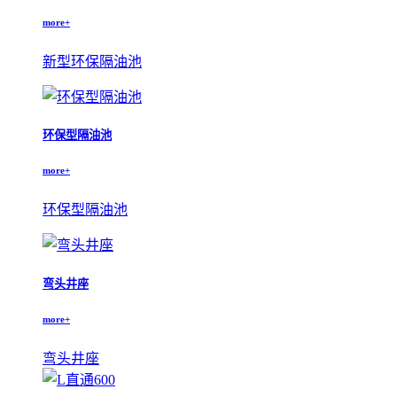
more+
新型环保隔油池
环保型隔油池
more+
环保型隔油池
弯头井座
more+
弯头井座