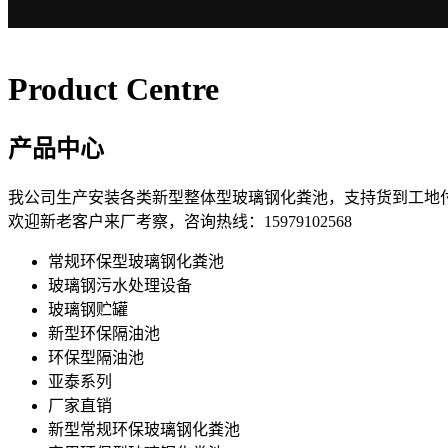
Product Centre
产品中心
我公司生产安装各类新型整体型玻璃钢化粪池，支持货到工地
欢迎新老客户来厂考察，咨询热线：15979102568
常规环保型玻璃钢化粪池
玻璃钢污水处理设备
玻璃钢贮罐
新型环保隔油池
环保型隔油池
亚泰系列
厂家直销
新型常规环保玻璃钢化粪池