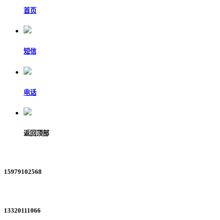
首页
短信
电话
返回顶部
15979102568
13320111066