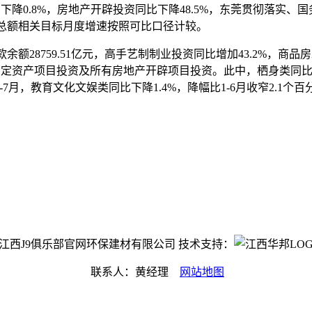
比下降0.8%，房地产开辟投资同比下降48.5%，东莞贯彻落实
零售总额相关目标月度增速按照可比口径计较。
额28759.51亿元，高手艺制制业投资同比增加43.2%，商
的固定资产项目投资及所有房地产开辟项目投资。此中，栖身类同比下
1-7月，教育文化文娱类同比下降1.4%，降幅比1-6月收窄2.1个
ght©江西J9俱乐部官网环保建材有限公司 技术支持：
联系人：黄经理
网站地图