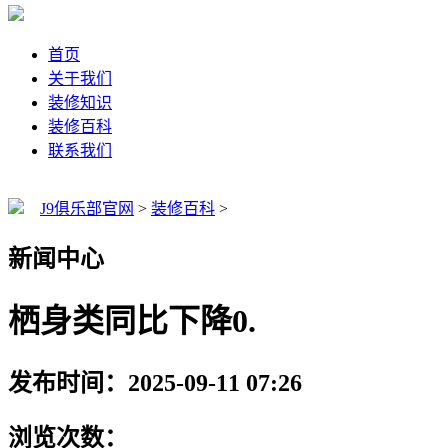
首页
关于我们
装修知识
装修百科
联系我们
J9俱乐部官网
>
装修百科
>
新闻中心
栖身类同比下降0.
发布时间：2025-09-11 07:26
浏览次数：